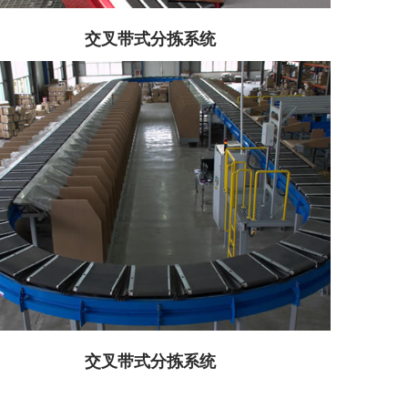
交叉带式分拣系统
交叉带式分拣系统