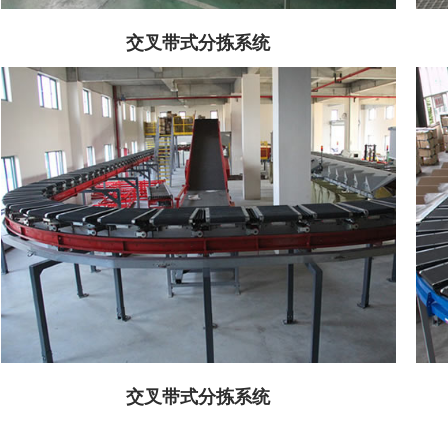
交叉带式分拣系统
交叉带式分拣系统