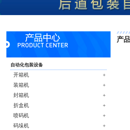
产
自动化包装设备
开箱机
+
装箱机
+
封箱机
+
折盒机
+
喷码机
+
码垛机
+