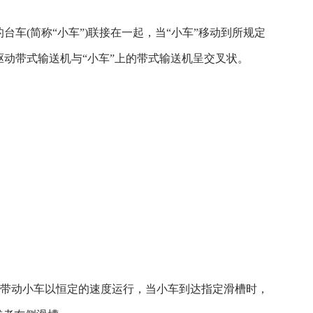
车(简称“小车”)联接在一起，当“小车”移动到所规定
动带式输送机与“小车”上的带式输送机呈交叉状。
。
机带动小车以恒定的速度运行，当小车到达指定滑槽时，