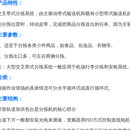
产品特性：
交叉带式分拣系统，由主驱动带式输送机和载有小型带式输送机的台
的分拣位置时，转动皮带，完成把商品分拣送出的任务。因为主驱
主要参数
：
1、适宜于分拣各类小件商品，如食品、化妆品、衣物等。
2、分拣出口多，可左右两侧分拣。
注：大型交叉带式分拣系统一般应用于机场行李分拣和安检系统
分类：
根据作业现场的具体情况可分水平循环式或直行循环式。
主要结构
：
环形轨道加供包台是分拣机的核心部分
轨道下方一般都安装光电来测速，变频器用PID方式控制直线电